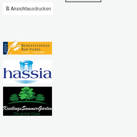
Ansicht
ausdrucken