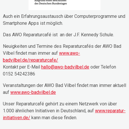
Auch ein Erfahrungsaustausch über Computerprogramme und
Smartphone Apps ist möglich.
Das AWO Reparaturcafé ist an der J.F. Kennedy Schule.
Neuigkeiten und Termine des Reparaturcafés der AWO Bad
Vilbel findet man immer auf
www.awo-
badvilbel.de/reparaturcafe/
Kontakt per E-Mail
hallo@awo-badvilbel.de
oder Telefon
0152 54242386
Veranstaltungen der AWO Bad Vilbel findet man immer aktuell
auf
www.awo-badvilbel.de
Unser Reparaturcafé gehört zu einem Netzwerk von über
1.000 ähnlichen Initiativen in Deutschland, auf
www.reparatur-
initiativen.de/
kann man diese finden.