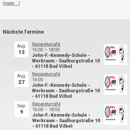
(mehr …)
Nächste Termine
Reparaturcafé
Aug.
16:00
–
18:00
13
John-F.-Kennedy-Schule -
Werkraum - Saalburgstraße 10
- 61118 Bad Vilbel
Reparaturcafé
Aug.
16:00
27
John-F.-Kennedy-Schule -
Werkraum - Saalburgstraße 10
- 61118 Bad Vilbel
Reparaturcafé
Sep.
16:00
–
18:00
9
John-F.-Kennedy-Schule -
Werkraum - Saalburgstraße 10
- 61118 Bad Vilbel