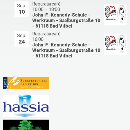
Reparaturcafé
Sep.
16:00
–
18:00
10
John-F.-Kennedy-Schule -
Werkraum - Saalburgstraße 10
- 61118 Bad Vilbel
Reparaturcafé
Sep.
16:00
24
John-F.-Kennedy-Schule -
Werkraum - Saalburgstraße 10
- 61118 Bad Vilbel