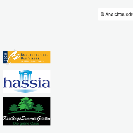
Ansicht
ausdr