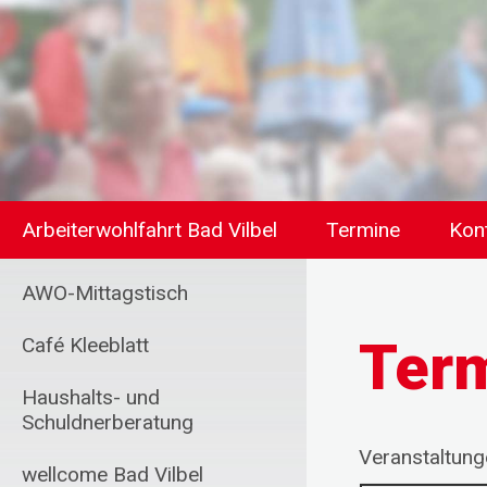
Arbeiterwohlfahrt Bad Vilbel
Termine
Kon
AWO-Mittagstisch
Ter
Café Kleeblatt
Haushalts- und
Schuldnerberatung
Veranstaltun
wellcome Bad Vilbel