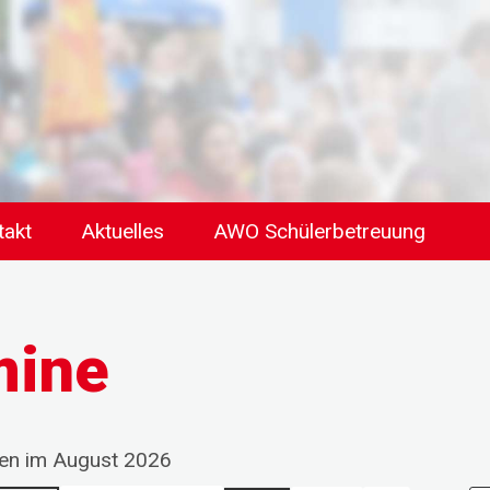
takt
Aktuelles
AWO Schülerbetreuung
mine
gen im August 2026