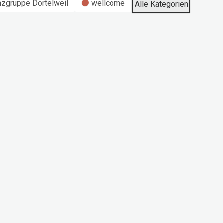
nzgruppe Dortelweil
wellcome
Alle Kategorien