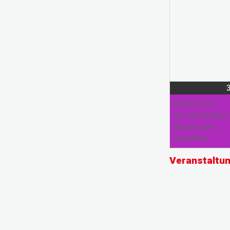
Keine offene
Sprechstunden 
August, aber
erreichbar
Veranstaltu