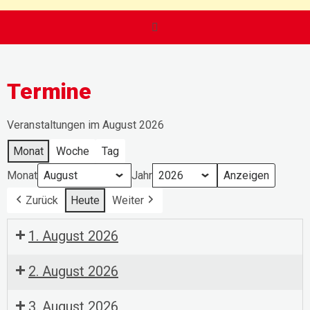
Termine
Veranstaltungen im August 2026
Monat
Woche
Tag
Monat
Jahr
Zurück
Heute
Weiter
1. August 2026
Keine
2. August 2026
offene
Sprechstunden
Keine
3. August 2026