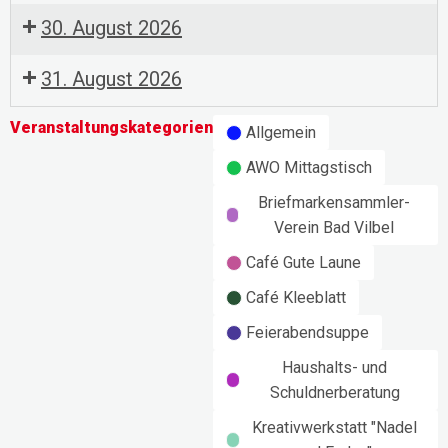
erreichbar
August,
von
Sprechstunden
Keine
30. August 2026
aber
Menschen
im
offene
erreichbar
mit
August,
Sprechstunden
Keine
31. August 2026
Demenz“
aber
im
offene
erreichbar
August,
Sprechstunden
Keine
Veranstaltungskategorien
Allgemein
aber
im
offene
erreichbar
August,
AWO Mittagstisch
Sprechstunden
aber
im
Briefmarkensammler-
erreichbar
August,
Verein Bad Vilbel
aber
Café Gute Laune
erreichbar
Café Kleeblatt
Feierabendsuppe
Haushalts- und
Schuldnerberatung
Kreativwerkstatt "Nadel