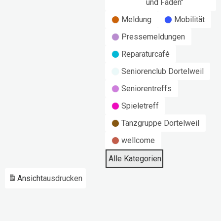
und Faden"
Meldung
Mobilität
Pressemeldungen
Reparaturcafé
Seniorenclub Dortelweil
Seniorentreffs
Spieletreff
Tanzgruppe Dortelweil
wellcome
Alle Kategorien
Ansicht
ausdrucken