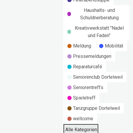
Haushalts- und
Schuldnerberatung
Kreativwerkstatt "Nadel
und Faden"
Meldung
Mobilität
Pressemeldungen
Reparaturcafé
Seniorenclub Dortelweil
Seniorentreffs
Spieletreff
Tanzgruppe Dortelweil
wellcome
Alle Kategorien