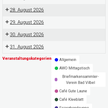
aber
im
offene
erreichbar
August,
Sprechstunden
Keine
16:00:
19:00:
28. August 2026
aber
im
offene
Reparaturcafé
Offene
erreichbar
August,
Sprechstunden
Gesprächsgruppe
Keine
29. August 2026
aber
im
„Begleitung
offene
erreichbar
August,
von
Sprechstunden
Keine
30. August 2026
aber
Menschen
im
offene
erreichbar
mit
August,
Sprechstunden
Keine
31. August 2026
Demenz“
aber
im
offene
erreichbar
August,
Sprechstunden
Keine
Veranstaltungskategorien
Allgemein
aber
im
offene
erreichbar
August,
AWO Mittagstisch
Sprechstunden
aber
im
Briefmarkensammler-
erreichbar
August,
Verein Bad Vilbel
aber
Café Gute Laune
erreichbar
Café Kleeblatt
Feierabendsuppe