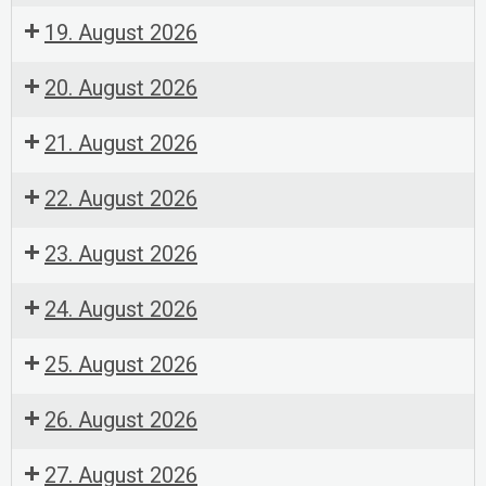
erreichbar
August,
Sprechstunden
Keine
19. August 2026
aber
im
offene
erreichbar
August,
Sprechstunden
Keine
20. August 2026
aber
im
offene
erreichbar
August,
Sprechstunden
Keine
21. August 2026
aber
im
offene
erreichbar
August,
Sprechstunden
Keine
22. August 2026
aber
im
offene
erreichbar
August,
Sprechstunden
Keine
23. August 2026
aber
im
offene
erreichbar
August,
Sprechstunden
Keine
24. August 2026
aber
im
offene
erreichbar
August,
Sprechstunden
Keine
25. August 2026
aber
im
offene
erreichbar
August,
Sprechstunden
Keine
26. August 2026
aber
im
offene
erreichbar
August,
Sprechstunden
Keine
27. August 2026