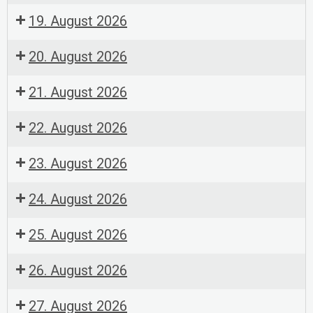
erreichbar
August,
Sprechstunden
Keine
19. August 2026
aber
im
offene
erreichbar
August,
Sprechstunden
Keine
20. August 2026
aber
im
offene
erreichbar
August,
Sprechstunden
Keine
21. August 2026
aber
im
offene
erreichbar
August,
Sprechstunden
Keine
22. August 2026
aber
im
offene
erreichbar
August,
Sprechstunden
Keine
23. August 2026
aber
im
offene
erreichbar
August,
Sprechstunden
Keine
24. August 2026
aber
im
offene
erreichbar
August,
Sprechstunden
Keine
25. August 2026
aber
im
offene
erreichbar
August,
Sprechstunden
Keine
26. August 2026
aber
im
offene
erreichbar
August,
Sprechstunden
Keine
27. August 2026