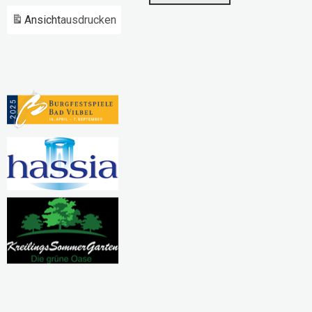
Ansicht
ausdrucken