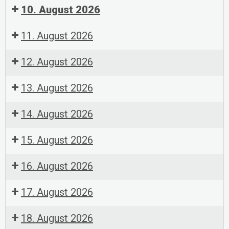
erreichbar
August,
Sprechstunden
Keine
10. August 2026
aber
im
offene
erreichbar
August,
Sprechstunden
Keine
11. August 2026
aber
im
offene
erreichbar
August,
Sprechstunden
Keine
12. August 2026
aber
im
offene
erreichbar
August,
Sprechstunden
Keine
13. August 2026
aber
im
offene
erreichbar
August,
Sprechstunden
Keine
16:00:
14. August 2026
aber
im
offene
Reparaturcafé
erreichbar
August,
Sprechstunden
Keine
14:00:
15. August 2026
aber
im
offene
AWO
erreichbar
August,
Sprechstunden
»Gute
Keine
16. August 2026
aber
im
Laune«
offene
erreichbar
August,
Seniorentreff
Sprechstunden
Keine
17. August 2026
aber
in
im
offene
erreichbar
Bad
August,
Sprechstunden
Keine
18. August 2026
Vilbel
aber
im
offene