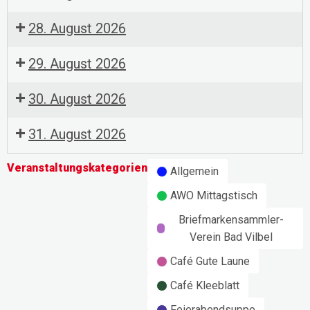
aber
im
offene
erreichbar
August,
Sprechstunden
Keine
16:00:
19:00:
28. August 2026
aber
im
offene
Reparaturcafé
Offene
erreichbar
August,
Sprechstunden
Gesprächsgruppe
Keine
29. August 2026
aber
im
„Begleitung
offene
erreichbar
August,
von
Sprechstunden
Keine
30. August 2026
aber
Menschen
im
offene
erreichbar
mit
August,
Sprechstunden
Keine
31. August 2026
Demenz“
aber
im
offene
erreichbar
August,
Sprechstunden
Keine
Veranstaltungskategorien
Allgemein
aber
im
offene
erreichbar
August,
AWO Mittagstisch
Sprechstunden
aber
im
Briefmarkensammler-
erreichbar
August,
Verein Bad Vilbel
aber
Café Gute Laune
erreichbar
Café Kleeblatt
Feierabendsuppe