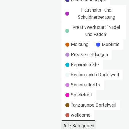
Haushalts- und
Schuldnerberatung
Kreativwerkstatt "Nadel
und Faden"
Meldung
Mobilität
Pressemeldungen
Reparaturcafé
Seniorenclub Dortelweil
Seniorentreffs
Spieletreff
Tanzgruppe Dortelweil
wellcome
Alle Kategorien