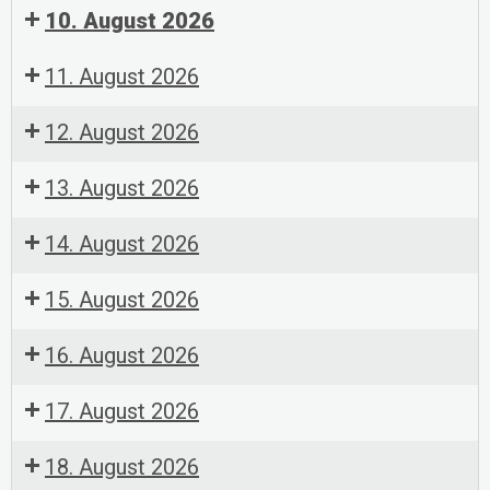
erreichbar
August,
Sprechstunden
Keine
10. August 2026
aber
im
offene
erreichbar
August,
Sprechstunden
Keine
11. August 2026
aber
im
offene
erreichbar
August,
Sprechstunden
Keine
12. August 2026
aber
im
offene
erreichbar
August,
Sprechstunden
Keine
13. August 2026
aber
im
offene
erreichbar
August,
Sprechstunden
Keine
16:00:
14. August 2026
aber
im
offene
Reparaturcafé
erreichbar
August,
Sprechstunden
Keine
14:00:
15. August 2026
aber
im
offene
AWO
erreichbar
August,
Sprechstunden
»Gute
Keine
16. August 2026
aber
im
Laune«
offene
erreichbar
August,
Seniorentreff
Sprechstunden
Keine
17. August 2026
aber
in
im
offene
erreichbar
Bad
August,
Sprechstunden
Keine
18. August 2026
Vilbel
aber
im
offene