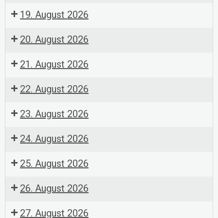
erreichbar
August,
Sprechstunden
Keine
19. August 2026
aber
im
offene
erreichbar
August,
Sprechstunden
Keine
20. August 2026
aber
im
offene
erreichbar
August,
Sprechstunden
Keine
21. August 2026
aber
im
offene
erreichbar
August,
Sprechstunden
Keine
22. August 2026
aber
im
offene
erreichbar
August,
Sprechstunden
Keine
23. August 2026
aber
im
offene
erreichbar
August,
Sprechstunden
Keine
24. August 2026
aber
im
offene
erreichbar
August,
Sprechstunden
Keine
25. August 2026
aber
im
offene
erreichbar
August,
Sprechstunden
Keine
26. August 2026
aber
im
offene
erreichbar
August,
Sprechstunden
Keine
27. August 2026