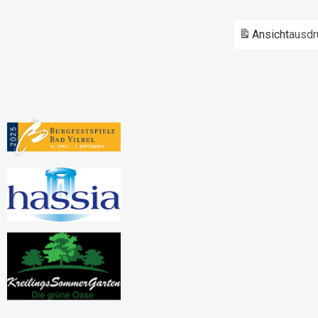
Ansicht
ausdr