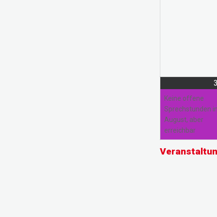
Keine offene
Sprechstunden 
August, aber
erreichbar
Veranstaltu