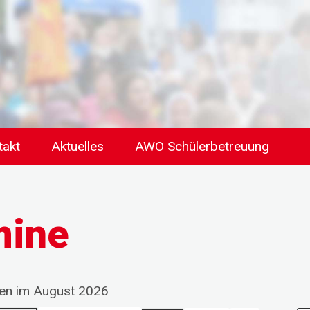
takt
Aktuelles
AWO Schülerbetreuung
mine
gen im August 2026