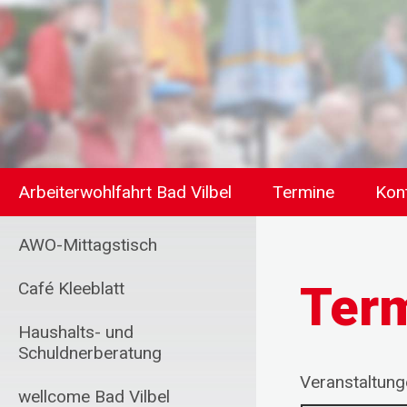
Arbeiterwohlfahrt Bad Vilbel
Termine
Kon
AWO-Mittagstisch
Ter
Café Kleeblatt
Haushalts- und
Schuldnerberatung
Veranstaltun
wellcome Bad Vilbel