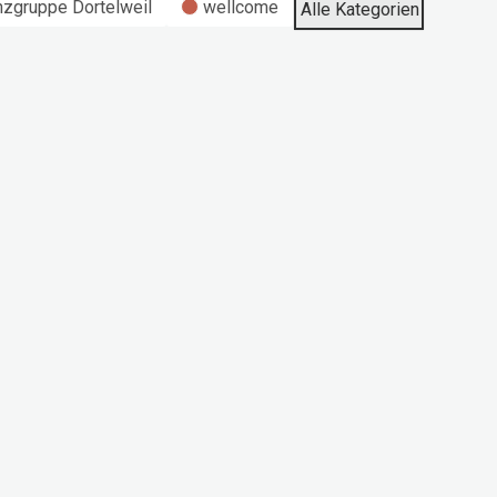
nzgruppe Dortelweil
wellcome
Alle Kategorien