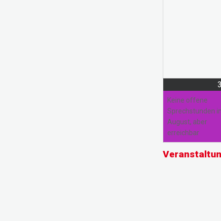
Keine offene
Sprechstunden 
August, aber
erreichbar
Veranstaltu