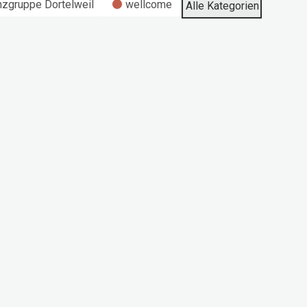
nzgruppe Dortelweil
wellcome
Alle Kategorien