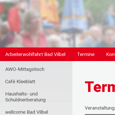
Arbeiterwohlfahrt Bad Vilbel
Termine
Kon
AWO-Mittagstisch
Ter
Café Kleeblatt
Haushalts- und
Schuldnerberatung
Veranstaltun
wellcome Bad Vilbel