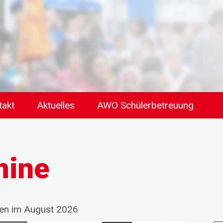
takt
Aktuelles
AWO Schülerbetreuung
mine
gen im August 2026