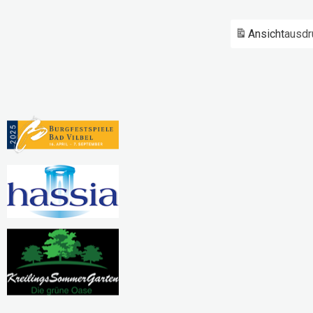
Ansicht
ausdr