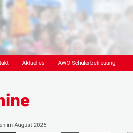
takt
Aktuelles
AWO Schülerbetreuung
mine
gen im August 2026