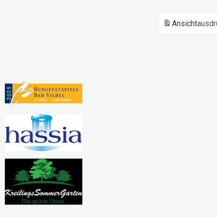
Ansicht
ausdr