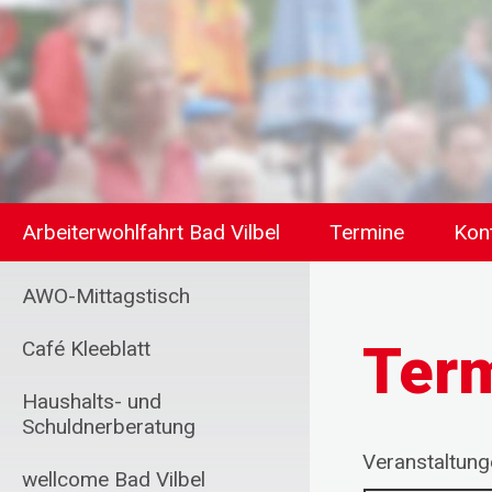
Arbeiterwohlfahrt Bad Vilbel
Termine
Kon
AWO-Mittagstisch
Ter
Café Kleeblatt
Haushalts- und
Schuldnerberatung
Veranstaltun
wellcome Bad Vilbel