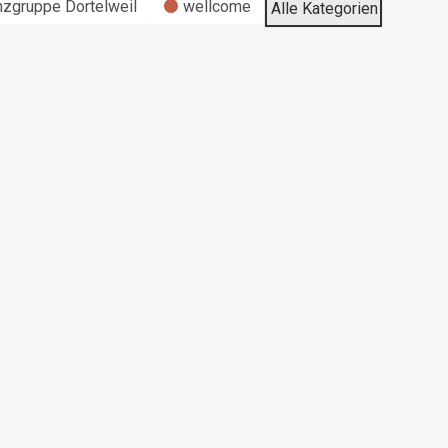
nzgruppe Dortelweil
wellcome
Alle Kategorien