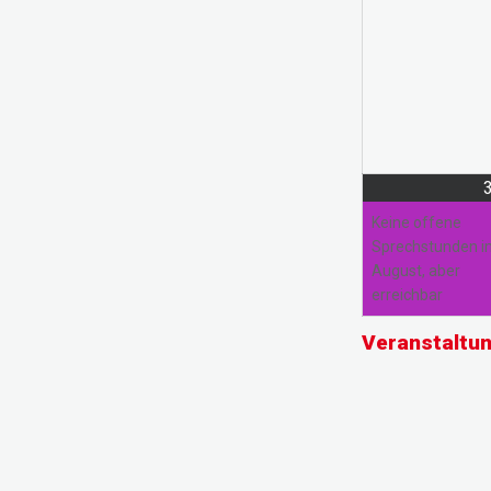
Keine offene
Sprechstunden 
August, aber
erreichbar
Veranstaltu