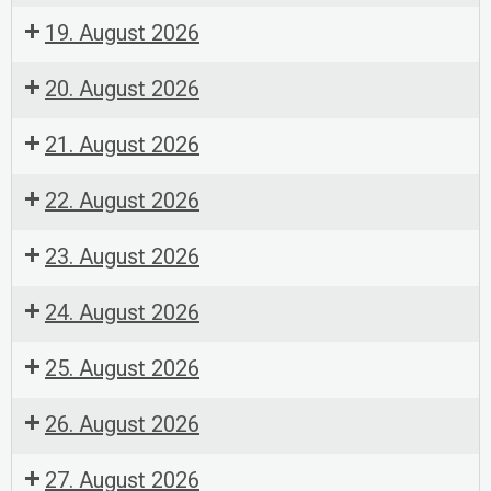
erreichbar
August,
Sprechstunden
Keine
19. August 2026
aber
im
offene
erreichbar
August,
Sprechstunden
Keine
20. August 2026
aber
im
offene
erreichbar
August,
Sprechstunden
Keine
21. August 2026
aber
im
offene
erreichbar
August,
Sprechstunden
Keine
22. August 2026
aber
im
offene
erreichbar
August,
Sprechstunden
Keine
23. August 2026
aber
im
offene
erreichbar
August,
Sprechstunden
Keine
24. August 2026
aber
im
offene
erreichbar
August,
Sprechstunden
Keine
25. August 2026
aber
im
offene
erreichbar
August,
Sprechstunden
Keine
26. August 2026
aber
im
offene
erreichbar
August,
Sprechstunden
Keine
27. August 2026