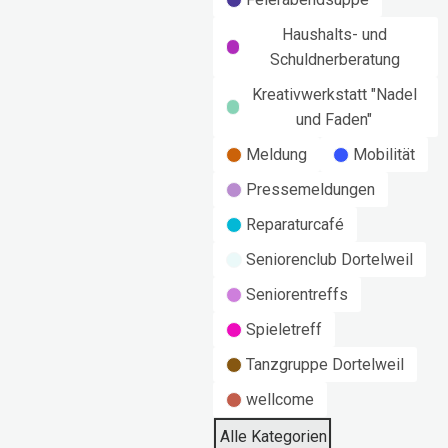
Haushalts- und
Schuldnerberatung
Kreativwerkstatt "Nadel
und Faden"
Meldung
Mobilität
Pressemeldungen
Reparaturcafé
Seniorenclub Dortelweil
Seniorentreffs
Spieletreff
Tanzgruppe Dortelweil
wellcome
Alle Kategorien