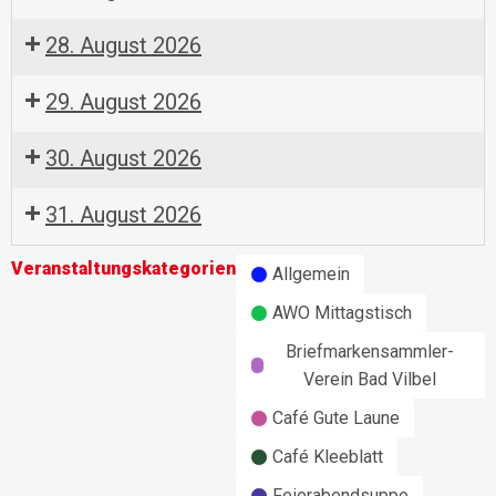
aber
im
offene
erreichbar
August,
Sprechstunden
Keine
16:00:
19:00:
28. August 2026
aber
im
offene
Reparaturcafé
Offene
erreichbar
August,
Sprechstunden
Gesprächsgruppe
Keine
29. August 2026
aber
im
„Begleitung
offene
erreichbar
August,
von
Sprechstunden
Keine
30. August 2026
aber
Menschen
im
offene
erreichbar
mit
August,
Sprechstunden
Keine
31. August 2026
Demenz“
aber
im
offene
erreichbar
August,
Sprechstunden
Keine
Veranstaltungskategorien
Allgemein
aber
im
offene
erreichbar
August,
AWO Mittagstisch
Sprechstunden
aber
im
Briefmarkensammler-
erreichbar
August,
Verein Bad Vilbel
aber
Café Gute Laune
erreichbar
Café Kleeblatt
Feierabendsuppe