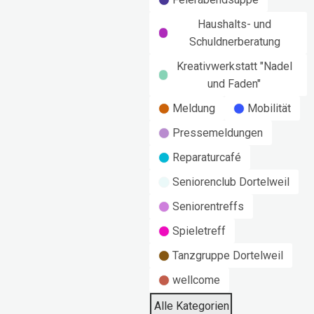
Haushalts- und
Schuldnerberatung
Kreativwerkstatt "Nadel
und Faden"
Meldung
Mobilität
Pressemeldungen
Reparaturcafé
Seniorenclub Dortelweil
Seniorentreffs
Spieletreff
Tanzgruppe Dortelweil
wellcome
Alle Kategorien