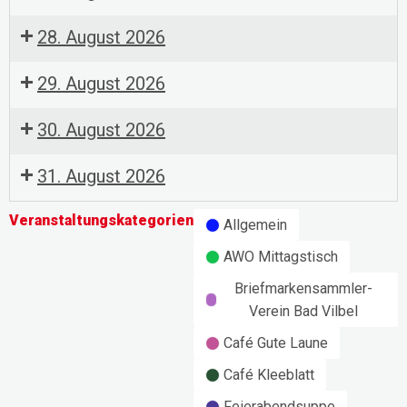
aber
im
offene
erreichbar
August,
Sprechstunden
Keine
16:00:
19:00:
28. August 2026
aber
im
offene
Reparaturcafé
Offene
erreichbar
August,
Sprechstunden
Gesprächsgruppe
Keine
29. August 2026
aber
im
„Begleitung
offene
erreichbar
August,
von
Sprechstunden
Keine
30. August 2026
aber
Menschen
im
offene
erreichbar
mit
August,
Sprechstunden
Keine
31. August 2026
Demenz“
aber
im
offene
erreichbar
August,
Sprechstunden
Keine
Veranstaltungskategorien
Allgemein
aber
im
offene
erreichbar
August,
AWO Mittagstisch
Sprechstunden
aber
im
Briefmarkensammler-
erreichbar
August,
Verein Bad Vilbel
aber
Café Gute Laune
erreichbar
Café Kleeblatt
Feierabendsuppe