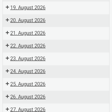
erreichbar
August,
Sprechstunden
Keine
19. August 2026
aber
im
offene
erreichbar
August,
Sprechstunden
Keine
20. August 2026
aber
im
offene
erreichbar
August,
Sprechstunden
Keine
21. August 2026
aber
im
offene
erreichbar
August,
Sprechstunden
Keine
22. August 2026
aber
im
offene
erreichbar
August,
Sprechstunden
Keine
23. August 2026
aber
im
offene
erreichbar
August,
Sprechstunden
Keine
24. August 2026
aber
im
offene
erreichbar
August,
Sprechstunden
Keine
25. August 2026
aber
im
offene
erreichbar
August,
Sprechstunden
Keine
26. August 2026
aber
im
offene
erreichbar
August,
Sprechstunden
Keine
27. August 2026