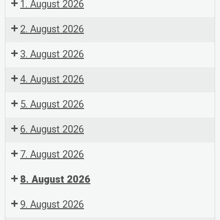
1. August 2026
Keine
2. August 2026
offene
Sprechstunden
Keine
3. August 2026
im
offene
August,
Sprechstunden
Keine
4. August 2026
aber
im
offene
erreichbar
August,
Sprechstunden
Keine
5. August 2026
aber
im
offene
erreichbar
August,
Sprechstunden
Keine
6. August 2026
aber
im
offene
erreichbar
August,
Sprechstunden
Keine
7. August 2026
aber
im
offene
erreichbar
August,
Sprechstunden
Keine
8. August 2026
aber
im
offene
erreichbar
August,
Sprechstunden
Keine
9. August 2026
aber
im
offene