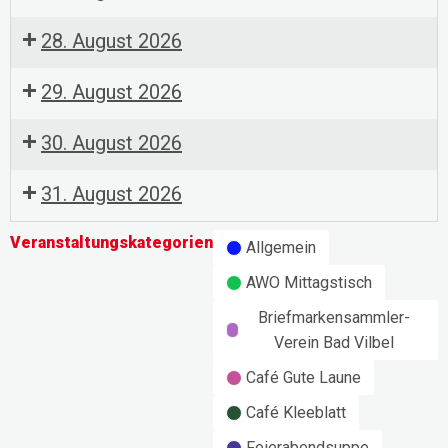
aber
im
offene
erreichbar
August,
Sprechstunden
Keine
16:00:
19:00:
28. August 2026
aber
im
offene
Reparaturcafé
Offene
erreichbar
August,
Sprechstunden
Gesprächsgruppe
Keine
29. August 2026
aber
im
„Begleitung
offene
erreichbar
August,
von
Sprechstunden
Keine
30. August 2026
aber
Menschen
im
offene
erreichbar
mit
August,
Sprechstunden
Keine
31. August 2026
Demenz“
aber
im
offene
erreichbar
August,
Sprechstunden
Keine
Veranstaltungskategorien
Allgemein
aber
im
offene
erreichbar
August,
AWO Mittagstisch
Sprechstunden
aber
im
Briefmarkensammler-
erreichbar
August,
Verein Bad Vilbel
aber
Café Gute Laune
erreichbar
Café Kleeblatt
Feierabendsuppe