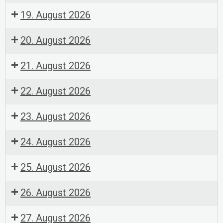
erreichbar
August,
Sprechstunden
Keine
19. August 2026
aber
im
offene
erreichbar
August,
Sprechstunden
Keine
20. August 2026
aber
im
offene
erreichbar
August,
Sprechstunden
Keine
21. August 2026
aber
im
offene
erreichbar
August,
Sprechstunden
Keine
22. August 2026
aber
im
offene
erreichbar
August,
Sprechstunden
Keine
23. August 2026
aber
im
offene
erreichbar
August,
Sprechstunden
Keine
24. August 2026
aber
im
offene
erreichbar
August,
Sprechstunden
Keine
25. August 2026
aber
im
offene
erreichbar
August,
Sprechstunden
Keine
26. August 2026
aber
im
offene
erreichbar
August,
Sprechstunden
Keine
27. August 2026