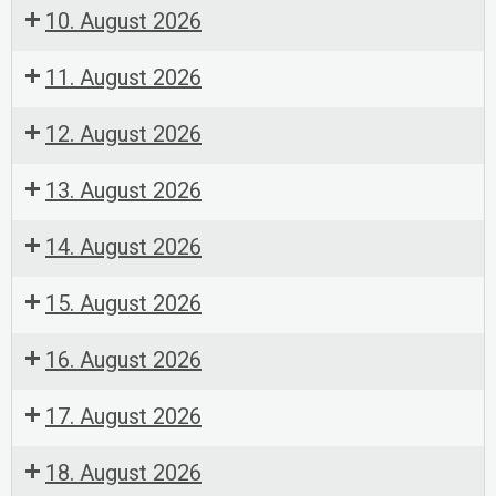
erreichbar
August,
Sprechstunden
Keine
10. August 2026
aber
im
offene
erreichbar
August,
Sprechstunden
Keine
11. August 2026
aber
im
offene
erreichbar
August,
Sprechstunden
Keine
12. August 2026
aber
im
offene
erreichbar
August,
Sprechstunden
Keine
13. August 2026
aber
im
offene
erreichbar
August,
Sprechstunden
Keine
16:00:
14. August 2026
aber
im
offene
Reparaturcafé
erreichbar
August,
Sprechstunden
Keine
14:00:
15. August 2026
aber
im
offene
AWO
erreichbar
August,
Sprechstunden
»Gute
Keine
16. August 2026
aber
im
Laune«
offene
erreichbar
August,
Seniorentreff
Sprechstunden
Keine
17. August 2026
aber
in
im
offene
erreichbar
Bad
August,
Sprechstunden
Keine
18. August 2026
Vilbel
aber
im
offene