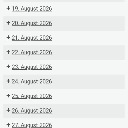
erreichbar
August,
Sprechstunden
Keine
19. August 2026
aber
im
offene
erreichbar
August,
Sprechstunden
Keine
20. August 2026
aber
im
offene
erreichbar
August,
Sprechstunden
Keine
21. August 2026
aber
im
offene
erreichbar
August,
Sprechstunden
Keine
22. August 2026
aber
im
offene
erreichbar
August,
Sprechstunden
Keine
23. August 2026
aber
im
offene
erreichbar
August,
Sprechstunden
Keine
24. August 2026
aber
im
offene
erreichbar
August,
Sprechstunden
Keine
25. August 2026
aber
im
offene
erreichbar
August,
Sprechstunden
Keine
26. August 2026
aber
im
offene
erreichbar
August,
Sprechstunden
Keine
27. August 2026