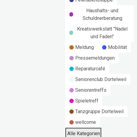
Haushalts- und
Schuldnerberatung
Kreativwerkstatt "Nadel
und Faden"
Meldung
Mobilität
Pressemeldungen
Reparaturcafé
Seniorenclub Dortelweil
Seniorentreffs
Spieletreff
Tanzgruppe Dortelweil
wellcome
Alle Kategorien