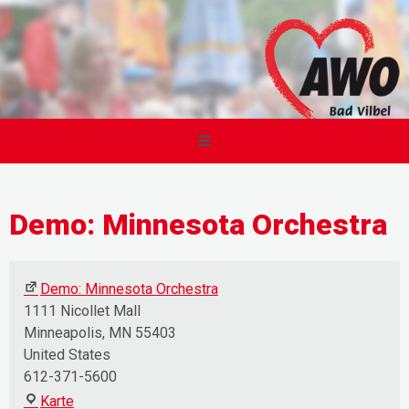
Demo: Minnesota Orchestra
Demo: Minnesota Orchestra
1111 Nicollet Mall
Minneapolis
,
MN
55403
United States
612-371-5600
Demo:
Karte