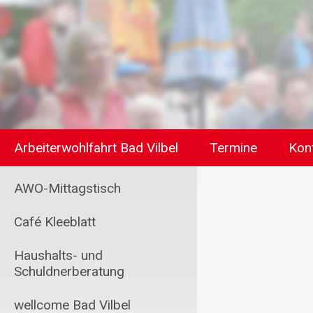
Arbeiterwohlfahrt Bad Vilbel
Termine
Kon
AWO-Mittagstisch
Café Kleeblatt
Haushalts- und
Schuldnerberatung
wellcome Bad Vilbel