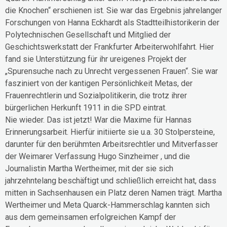
die Knochen“ erschienen ist. Sie war das Ergebnis jahrelanger
Forschungen von Hanna Eckhardt als Stadtteilhistorikerin der
Polytechnischen Gesellschaft und Mitglied der
Geschichtswerkstatt der Frankfurter Arbeiterwohlfahrt. Hier
fand sie Unterstützung für ihr ureigenes Projekt der
„Spurensuche nach zu Unrecht vergessenen Frauen“. Sie war
fasziniert von der kantigen Persönlichkeit Metas, der
Frauenrechtlerin und Sozialpolitikerin, die trotz ihrer
bürgerlichen Herkunft 1911 in die SPD eintrat.
Nie wieder. Das ist jetzt! War die Maxime für Hannas
Erinnerungsarbeit. Hierfür initiierte sie u.a. 30 Stolpersteine,
darunter für den berühmten Arbeitsrechtler und Mitverfasser
der Weimarer Verfassung Hugo Sinzheimer , und die
Journalistin Martha Wertheimer, mit der sie sich
jahrzehntelang beschäftigt und schließlich erreicht hat, dass
mitten in Sachsenhausen ein Platz deren Namen trägt. Martha
Wertheimer und Meta Quarck-Hammerschlag kannten sich
aus dem gemeinsamen erfolgreichen Kampf der