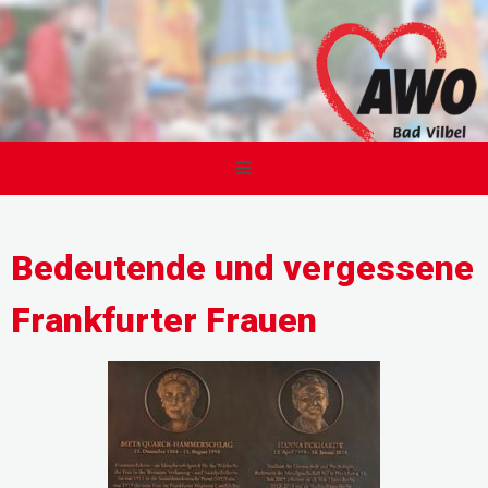
Bedeutende und vergessene
Frankfurter Frauen