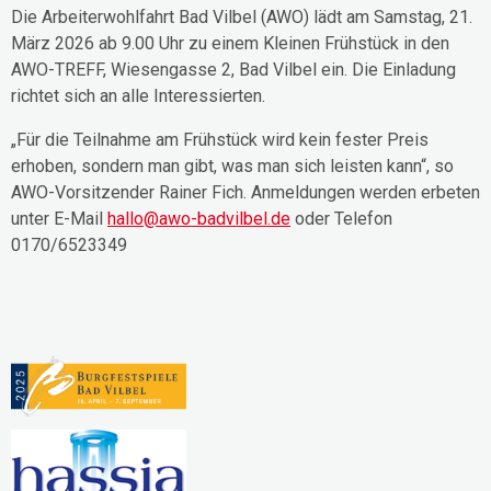
Die Arbeiterwohlfahrt Bad Vilbel (AWO) lädt am Samstag, 21.
März 2026 ab 9.00 Uhr zu einem Kleinen Frühstück in den
AWO-TREFF, Wiesengasse 2, Bad Vilbel ein. Die Einladung
richtet sich an alle Interessierten.
„Für die Teilnahme am Frühstück wird kein fester Preis
erhoben, sondern man gibt, was man sich leisten kann“, so
AWO-Vorsitzender Rainer Fich. Anmeldungen werden erbeten
unter E-Mail
hallo@awo-badvilbel.de
oder Telefon
0170/6523349