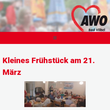
Kleines Frühstück am 21.
März