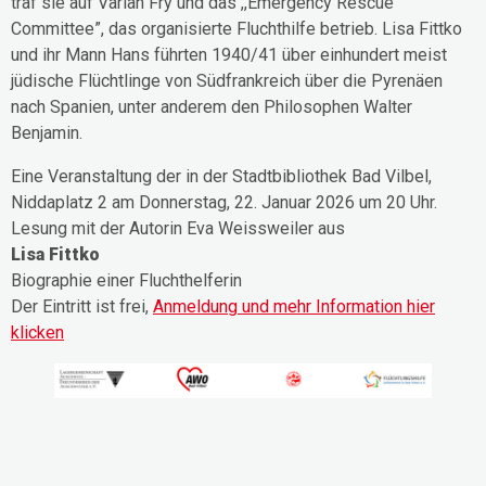
traf sie auf Varian Fry und das ,,Emergency Rescue
Committee”, das organisierte Fluchthilfe betrieb. Lisa Fittko
und ihr Mann Hans führten 1940/41 über einhundert meist
jüdische Flüchtlinge von Südfrankreich über die Pyrenäen
nach Spanien, unter anderem den Philosophen Walter
Benjamin.
Eine Veranstaltung der in der Stadtbibliothek Bad Vilbel,
Niddaplatz 2 am Donnerstag, 22. Januar 2026 um 20 Uhr.
Lesung mit der Autorin Eva Weissweiler aus
Lisa Fittko
Biographie einer Fluchthelferin
Der Eintritt ist frei,
Anmeldung und mehr Information hier
klicken