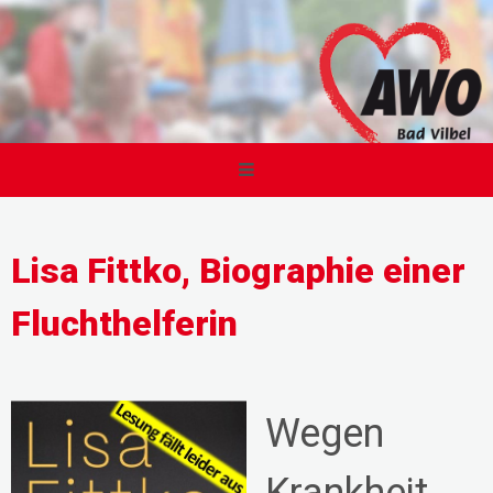
Lisa Fittko, Biographie einer
Fluchthelferin
Wegen