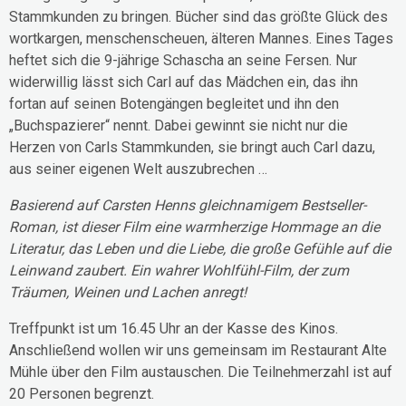
Stammkunden zu bringen. Bücher sind das größte Glück des
wortkargen, menschenscheuen, älteren Mannes. Eines Tages
heftet sich die 9-jährige Schascha an seine Fersen. Nur
widerwillig lässt sich Carl auf das Mädchen ein, das ihn
fortan auf seinen Botengängen begleitet und ihn den
„Buchspazierer“ nennt. Dabei gewinnt sie nicht nur die
Herzen von Carls Stammkunden, sie bringt auch Carl dazu,
aus seiner eigenen Welt auszubrechen …
Basierend auf Carsten Henns gleichnamigem Bestseller-
Roman, ist dieser Film eine warmherzige Hommage an die
Literatur, das Leben und die Liebe, die große Gefühle auf die
Leinwand zaubert. Ein wahrer Wohlfühl-Film, der zum
Träumen, Weinen und Lachen anregt!
Treffpunkt ist um 16.45 Uhr an der Kasse des Kinos.
Anschließend wollen wir uns gemeinsam im Restaurant Alte
Mühle über den Film austauschen. Die Teilnehmerzahl ist auf
20 Personen begrenzt.