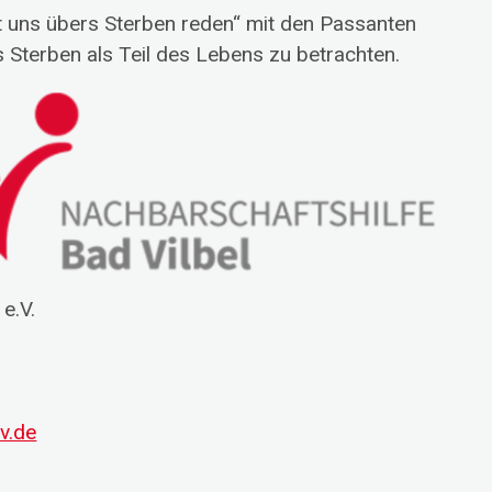
 uns übers Sterben reden“ mit den Passanten
 Sterben als Teil des Lebens zu betrachten.
e.V.
v.de