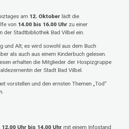
spiztages am
12. Oktober
lädt die
lfe von
14.00 bis 16.00 Uhr
zu einer
 der Stadtbibliothek Bad Vilbel ein.
ung und Alt; es wird sowohl aus dem Buch
ber als auch aus einem Kinderbuch gelesen.
esen erhalten die Mitglieder der Hospizgruppe
ldezernentin der Stadt Bad Vilbel.
eit vorstellen und den ernsten Themen „Tod“
n.
n
12.00 Uhr bis 14.00 Uhr
mit einem Infostand