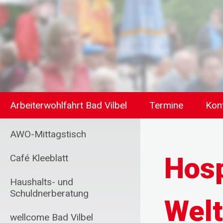
Arbeiterwohlfahrt Bad Vilbel
Termine
Kon
AWO-Mittagstisch
Hosp
Café Kleeblatt
Haushalts- und
Schuldnerberatung
Welt
wellcome Bad Vilbel