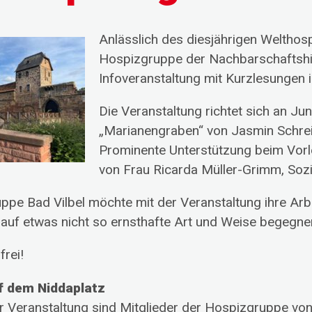
Anlässlich des diesjährigen Weltho
Hospizgruppe der Nachbarschaftshi
Infoveranstaltung mit Kurzlesungen in
Die Veranstaltung richtet sich an J
„Marianengraben“ von Jasmin Schrei
Prominente Unterstützung beim Vorl
von Frau Ricarda Müller-Grimm, Sozia
ppe Bad Vilbel möchte mit der Veranstaltung ihre Arb
 auf etwas nicht so ernsthafte Art und Weise begegne
frei!
f dem Niddaplatz
er Veranstaltung sind Mitglieder der Hospizgruppe vo