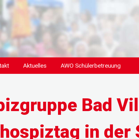
takt
Aktuelles
AWO Schülerbetreuung
izgruppe Bad Vil
hospiztag in der 