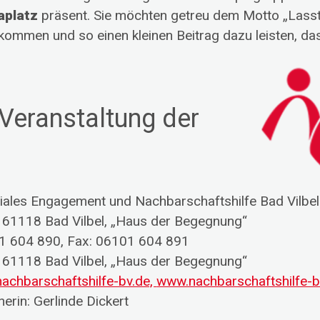
aplatz
präsent. Sie möchten getreu dem Motto „Lasst
kommen und so einen kleinen Beitrag dazu leisten, das
 Veranstaltung der
ziales Engagement und Nachbarschaftshilfe Bad Vilbel 
| 61118 Bad Vilbel, „Haus der Begegnung“
01 604 890, Fax: 06101 604 891
| 61118 Bad Vilbel, „Haus der Begegnung“
achbarschaftshilfe-bv.de,
www.nachbarschaftshilfe-b
erin: Gerlinde Dickert