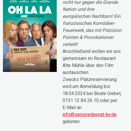
nicht nur gegen die Grande
Nation und ihre
europäischen Nachbarn! Ein
französisches Komödien-
Feuerwerk, das mit Präzision
Pointen & Provokationen
verteilt!
Anschließend wollen wir uns
gemeinsam im Restaurant
Alte Mühle über den Film
austauschen.
Zwecks Platzreservierung
wird um Anmeldung bis
18.04.2024 bei Beate Giebel,
0151 12 84 26 10 oder per
E-Mail an
info@seniorenbeirat-bv.de
gebeten.