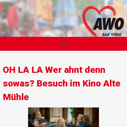
OH LA LA Wer ahnt denn
sowas? Besuch im Kino Alte
Mühle