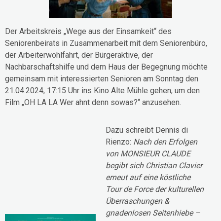
Der Arbeitskreis „Wege aus der Einsamkeit“ des
Seniorenbeirats in Zusammenarbeit mit dem Seniorenbüro,
der Arbeiterwohlfahrt, der Bürgeraktive, der
Nachbarschaftshilfe und dem Haus der Begegnung möchte
gemeinsam mit interessierten Senioren am Sonntag den
21.04.2024, 17:15 Uhr ins Kino Alte Mühle gehen, um den
Film „OH LA LA Wer ahnt denn sowas?“ anzusehen.
Dazu schreibt Dennis di
Rienzo:
Nach den Erfolgen
von MONSIEUR CLAUDE
begibt sich Christian Clavier
erneut auf eine köstliche
Tour de Force der kulturellen
Überraschungen &
gnadenlosen Seitenhiebe –