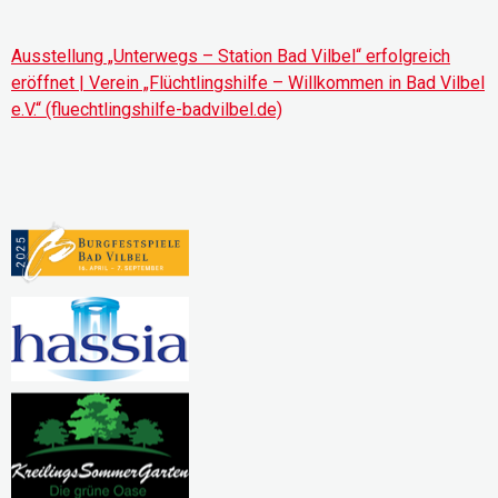
Ausstellung „Unterwegs – Station Bad Vilbel“ erfolgreich
eröffnet | Verein „Flüchtlingshilfe – Willkommen in Bad Vilbel
e.V.“ (fluechtlingshilfe-badvilbel.de)