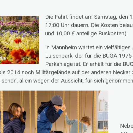
Die Fahrt findet am Samstag, den 13
17:00 Uhr dauern. Die Kosten belauf
und 10,00 € anteilige Buskosten).
In Mannheim wartet ein vielfältiges
Luisenpark, der für die BUGA 1975 e
Parkanlage ist. Er erhält für die 
 bis 2014 noch Militärgelände auf der anderen Neckar S
schon, allein wegen der Aussicht, für sich genommen e
Neben