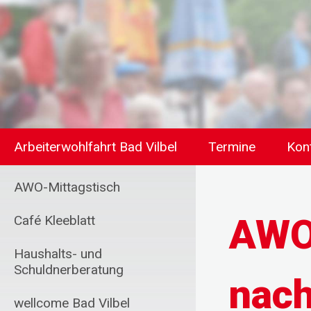
Arbeiterwohlfahrt Bad Vilbel
Termine
Kon
AWO-Mittagstisch
AWO 
Café Kleeblatt
Haushalts- und
Schuldnerberatung
nac
wellcome Bad Vilbel