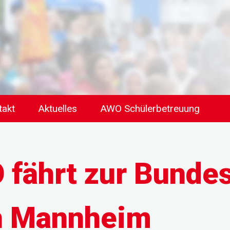
takt
Aktuelles
AWO Schülerbetreuung
fährt zur Bunde
h Mannheim