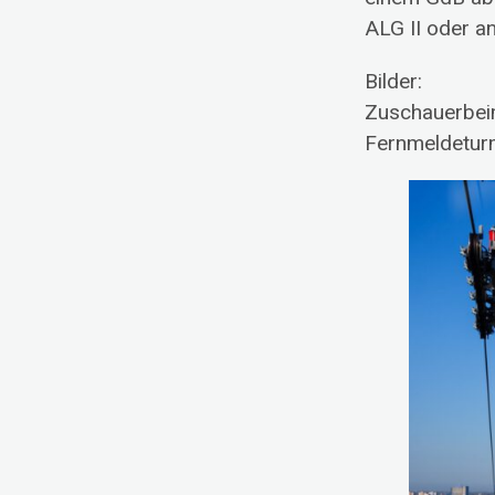
ALG II oder a
Bilder:
Zuschauerbei
Fernmeldetur