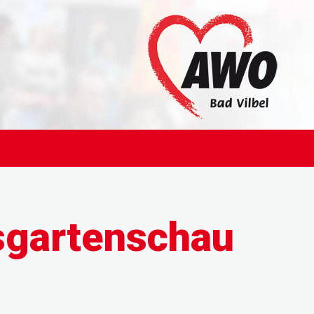
sgartenschau