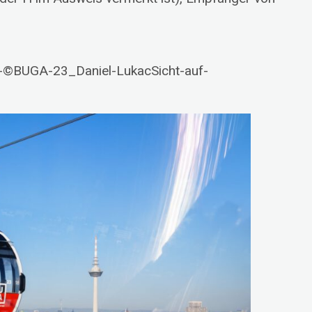
-©BUGA-23_Daniel-LukacSicht-auf-