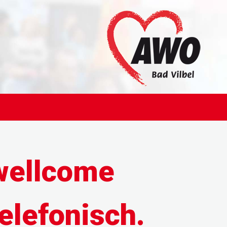
 wellcome
elefonisch.