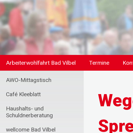
Arbeiterwohlfahrt Bad Vilbel
Termine
Kon
AWO-Mittagstisch
Wege
Café Kleeblatt
Haushalts- und
Schuldnerberatung
Spre
wellcome Bad Vilbel