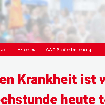
takt
Aktuelles
AWO Schülerbetreuung
n Krankheit ist
chstunde heute t