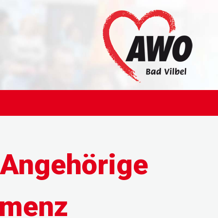
 Angehörige
emenz