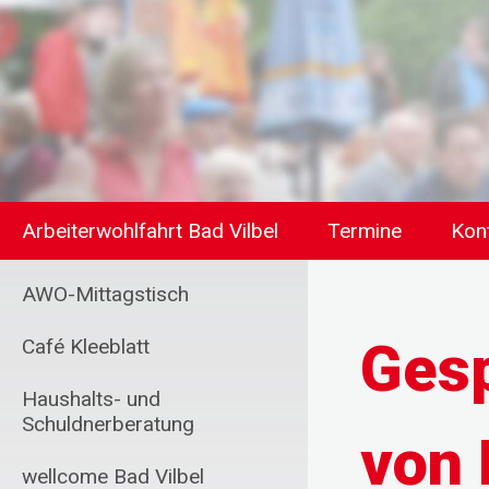
Arbeiterwohlfahrt Bad Vilbel
Termine
Kon
AWO-Mittagstisch
Gesp
Café Kleeblatt
Haushalts- und
Schuldnerberatung
von
wellcome Bad Vilbel