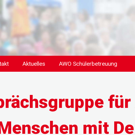
takt
Aktuelles
AWO Schülerbetreuung
rächsgruppe für
 Menschen mit D