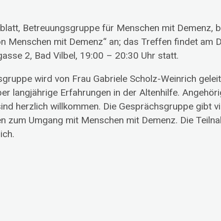
blatt, Betreuungsgruppe für Menschen mit Demenz, b
on Menschen mit Demenz“ an; das Treffen findet am 
asse 2, Bad Vilbel, 19:00 – 20:30 Uhr statt.
gruppe wird von Frau Gabriele Scholz-Weinrich geleite
ber langjährige Erfahrungen in der Altenhilfe. Ang
 sind herzlich willkommen. Die Gesprächsgruppe gibt v
n zum Umgang mit Menschen mit Demenz. Die Teilnahm
ich.