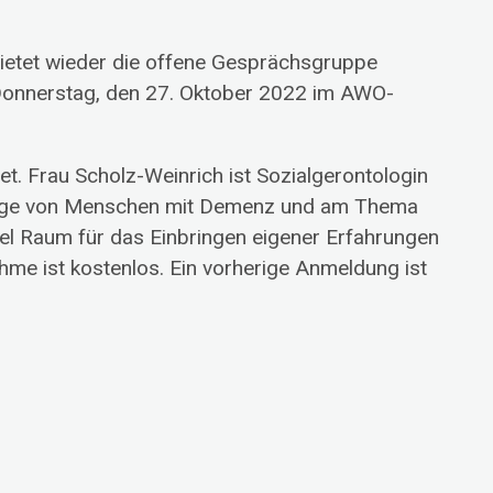
ietet wieder die offene Gesprächsgruppe
Donnerstag, den 27. Oktober 2022 im AWO-
t. Frau Scholz-Weinrich ist Sozialgerontologin
ehörige von Menschen mit Demenz und am Thema
iel Raum für das Einbringen eigener Erfahrungen
e ist kostenlos. Ein vorherige Anmeldung ist