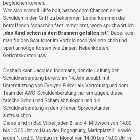
begleichen können.
Wer sich schnell Hilfe holt, hat bessere Chancen seine
Schulden in den Griff zu bekommen. Leider kommen die
betroffenen Menschen fast immer erst, wenn sprichwörtlich
„
das Kind schon in den
Brunnen gefallen ist
“. Dabei kann
man für den Schuldner im Vorfeld noch viel erreichen und
spart unnötige Kosten wie Zinsen, Nebenkosten,
Gerichtskosten usw.
Deshalb kann Jacques Indemans, der die Leitung der
Schuldnerberatung bereits im 14.Jahr ausübt, mit
Unterstützung von Evelyne Führer als Vertretung und dem
Team der AWO-Schuldenberatung, nur ermutigen, diese
falsche Scheu und Scham abzulegen und die
Schuldnerberatung in den offenen Sprechstunden
aufzusuchen.
Diese sind in Bad Vilbel jeden 2. und 4. Mittwoch von 14.00
bis 15.00 Uhr im Haus der Begegnung, Marktplatz 2 sowie
jeden 1. und 3. Montag im Monat von 14.00 bis 15.00 Uhr in