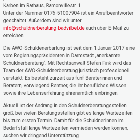
Karben im Rathaus, Ramonvillestr. 1.
Unter der Nummer 0176-51007904 ist ein Anrufbeantworter
geschaltet. Außerdem sind wir unter
info@schuldnerberatung-badvilbel.de
auch über E-Mail zu
erreichen.
Die AWO-Schuldenerbartung ist seit dem 1.Januar 2017 eine
vom Regierungspräsidenten in Darmstadt „anerkannte
Schuldnerberatung“. Mit Rechtsanwalt Stefan Fink wird das
Team der AWO-Schuldnerberatung juristisch professionell
verstärkt. Es besteht zurzeit aus fünf Beraterinnen und
Beratern, vorwiegend Rentner, die ihr berufliches Wissen
sowie ihre Lebenserfahrung ehrenamtlich einbringen.
Aktuell ist der Andrang in den Schuldnerberatungsstellen
groß, bei vielen Beratungsstellen gibt es lange Wartezeiten
bis zum ersten Termin. Damit für die SchuldnerInnen im
Bedarfsfall lange Wartezeiten vermieden werden können,
suchen wir dringend Unterstützung.