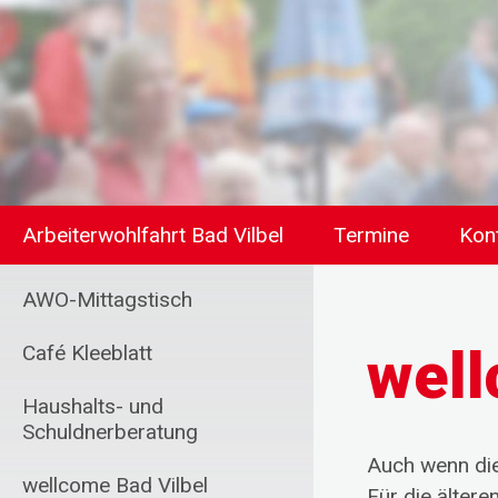
Arbeiterwohlfahrt Bad Vilbel
Termine
Kon
AWO-Mittagstisch
well
Café Kleeblatt
Haushalts- und
Schuldnerberatung
Auch wenn die
wellcome Bad Vilbel
Für die älte