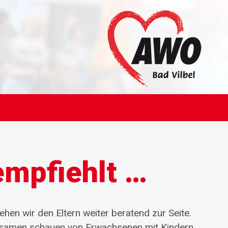
empfiehlt …
hen wir den Eltern weiter beratend zur Seite.
nsamen schauen von Erwachsenen mit Kindern