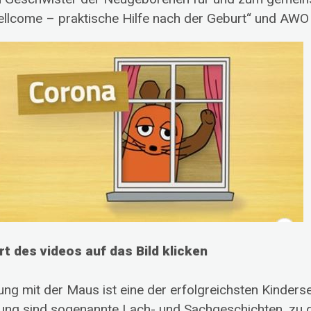
llcome – praktische Hilfe nach der Geburt“ und AWO 
t des videos auf das Bild klicken
ung mit der Maus ist eine der erfolgreichsten Kinde
ung sind sogenannte Lach- und Sachgeschichten, zu d