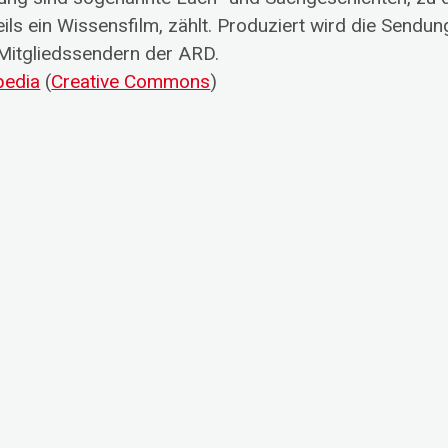
eils ein Wissensfilm, zählt. Produziert wird die Sen
Mitgliedssendern der ARD.
pedia
(
Creative Commons
)