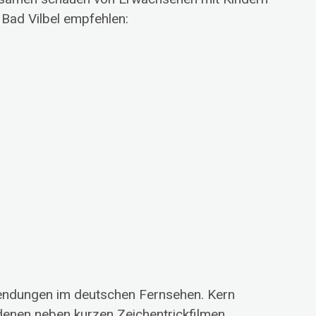
Bad Vilbel empfehlen:
rsendungen im deutschen Fernsehen. Kern
enen neben kurzen Zeichentrickfilmen