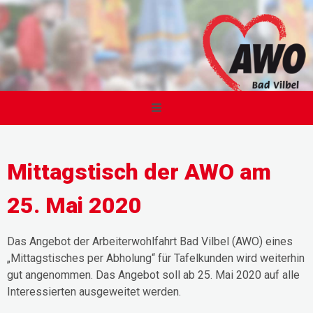
Mittagstisch der AWO am
25. Mai 2020
Das Angebot der Arbeiterwohlfahrt Bad Vilbel (AWO) eines
„Mittagstisches per Abholung“ für Tafelkunden wird weiterhin
gut angenommen. Das Angebot soll ab 25. Mai 2020 auf alle
Interessierten ausgeweitet werden.