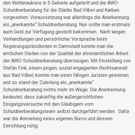
den Wetteraukreis in 5 Gebiete aufgeteilt und die AWO-
Schuldnerberatung für die Städte Bad Vilbel und Karben
vorgesehen. Voraussetzung war allerdings die Anerkennung
als „anerkannte“ Schuldnerberatung. Nun sollte man erstmals
auch Geld zur Verfügung gestellt bekommen. Nach langen
Verhandlungen und persönlicher Vorsprache beim
Regierungspräsidenten in Darmstadt konnte man die
amtlichen Stellen von der Qualität der ehrenamtlichen Arbeit
der AWO-Schuldnerberatung überzeugen. Mit Einstellung von
Stefan Fink, einem jungen, sozial engagierten Rechtsanwalt
aus Bad Vilbel, konnte man einen fähigen Juristen gewinnen
und so stand der Zuteilung als „anerkannte“
Schuldnerberatung nichts mehr im Wege. Die Anerkennung
bedeutet, dass zukünftig die außergerichtlichen
Einigungsversuche mit den Gläubigern vom
Schuldnerberatungsteam selbst durchgeführt werden. Dafür
war die Anmietung eines eigenen Büros und dessen
Einrichtung nötig.