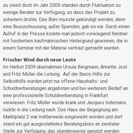
zu zweit doch im Jahr 2009 standen durch Fluktuation zu
wenige Berater zur Verfügung, so dass das Projekt zu
scheitern drohte. Das Büro musste gekündigt werden, denn
eine Bezuschussung, außer Spenden, gab es nie. Durch einen
Aufruf in der Presse konnte man jedoch vorwiegend Rentner
mit fundiertem kaufmännischen Hintergrund gewinnen, die in
einem Seminar mit der Materie vertraut gemacht wurden.
Frischer Wind durch neue Leute
Im Herbst 2009 übernahmen Ursula Bergmann, Annette Jost
und Fritz Müller die Leitung. Auf der Basis Hilfe zur
Selbsthilfe wurden jetzt nur offene Haushalts- und
Schuldnerberatungen angeboten und bei weiterem Bedarf an
eine professionelle Schuldnerberatung in Frankfurt
verwiesen. Fritz Müller wurde krank und Jacques Indemans
rückte in die Leitung nach. Das Haus der Begegnung am
Marktplatz 2 war mittlerweile eingeweiht worden und dort
stand ein gut ausgestattetes Beratungsbüro an zentraler
Stelle zur Verfügung, das stundenweise genutzt werden