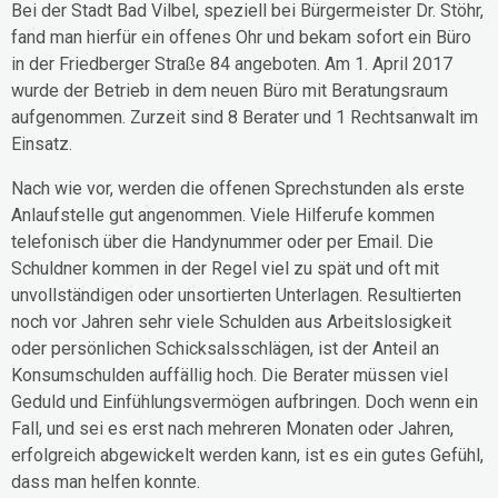
Bei der Stadt Bad Vilbel, speziell bei Bürgermeister Dr. Stöhr,
fand man hierfür ein offenes Ohr und bekam sofort ein Büro
in der Friedberger Straße 84 angeboten. Am 1. April 2017
wurde der Betrieb in dem neuen Büro mit Beratungsraum
aufgenommen. Zurzeit sind 8 Berater und 1 Rechtsanwalt im
Einsatz.
Nach wie vor, werden die offenen Sprechstunden als erste
Anlaufstelle gut angenommen. Viele Hilferufe kommen
telefonisch über die Handynummer oder per Email. Die
Schuldner kommen in der Regel viel zu spät und oft mit
unvollständigen oder unsortierten Unterlagen. Resultierten
noch vor Jahren sehr viele Schulden aus Arbeitslosigkeit
oder persönlichen Schicksalsschlägen, ist der Anteil an
Konsumschulden auffällig hoch. Die Berater müssen viel
Geduld und Einfühlungsvermögen aufbringen. Doch wenn ein
Fall, und sei es erst nach mehreren Monaten oder Jahren,
erfolgreich abgewickelt werden kann, ist es ein gutes Gefühl,
dass man helfen konnte.