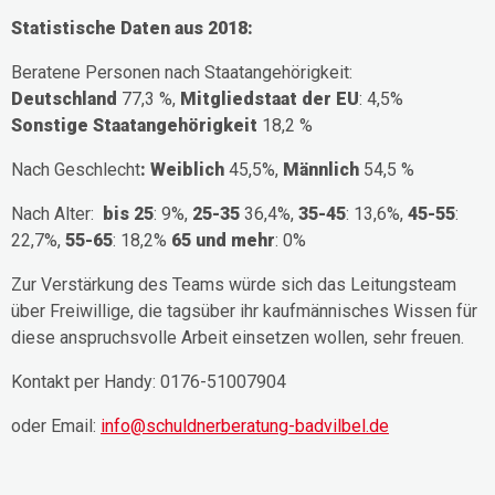
Statistische Daten aus 2018:
Beratene Personen nach Staatangehörigkeit:
Deutschland
77,3 %,
Mitgliedstaat der EU
: 4,5%
Sonstige Staatangehörigkeit
18,2 %
Nach Geschlecht
: Weiblich
45,5%,
Männlich
54,5 %
Nach Alter:
bis 25
: 9%,
25-35
36,4%,
35-45
: 13,6%,
45-55
:
22,7%,
55-65
: 18,2%
65 und mehr
: 0%
Zur Verstärkung des Teams würde sich das Leitungsteam
über Freiwillige, die tagsüber ihr kaufmännisches Wissen für
diese anspruchsvolle Arbeit einsetzen wollen, sehr freuen.
Kontakt per Handy: 0176-51007904
oder Email:
info@schuldnerberatung-badvilbel.de