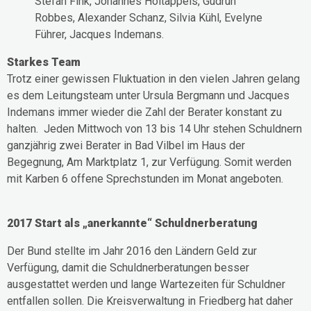
Stefan Fink, Johannes Holtappels, Gudrun
Robbes, Alexander Schanz, Silvia Kühl, Evelyne
Führer, Jacques Indemans.
Starkes Team
Trotz einer gewissen Fluktuation in den vielen Jahren gelang
es dem Leitungsteam unter Ursula Bergmann und Jacques
Indemans immer wieder die Zahl der Berater konstant zu
halten. Jeden Mittwoch von 13 bis 14 Uhr stehen Schuldnern
ganzjährig zwei Berater in Bad Vilbel im Haus der
Begegnung, Am Marktplatz 1, zur Verfügung. Somit werden
mit Karben 6 offene Sprechstunden im Monat angeboten.
2017 Start als „anerkannte“ Schuldnerberatung
Der Bund stellte im Jahr 2016 den Ländern Geld zur
Verfügung, damit die Schuldnerberatungen besser
ausgestattet werden und lange Wartezeiten für Schuldner
entfallen sollen. Die Kreisverwaltung in Friedberg hat daher