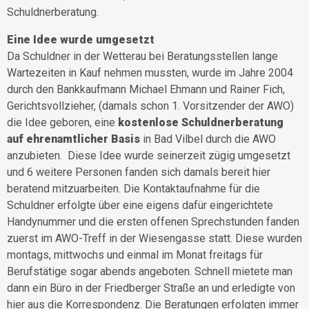
Schuldnerberatung.
Eine Idee wurde umgesetzt
Da Schuldner in der Wetterau bei Beratungsstellen lange
Wartezeiten in Kauf nehmen mussten, wurde im Jahre 2004
durch den Bankkaufmann Michael Ehmann und Rainer Fich,
Gerichtsvollzieher, (damals schon 1. Vorsitzender der AWO)
die Idee geboren, eine
kostenlose Schuldnerberatung
auf ehrenamtlicher Basis
in Bad Vilbel durch die AWO
anzubieten. Diese Idee wurde seinerzeit zügig umgesetzt
und 6 weitere Personen fanden sich damals bereit hier
beratend mitzuarbeiten. Die Kontaktaufnahme für die
Schuldner erfolgte über eine eigens dafür eingerichtete
Handynummer und die ersten offenen Sprechstunden fanden
zuerst im AWO-Treff in der Wiesengasse statt. Diese wurden
montags, mittwochs und einmal im Monat freitags für
Berufstätige sogar abends angeboten. Schnell mietete man
dann ein Büro in der Friedberger Straße an und erledigte von
hier aus die Korrespondenz. Die Beratungen erfolgten immer