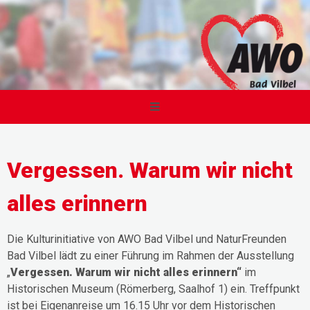
Vergessen. Warum wir nicht
alles erinnern
Die Kulturinitiative von AWO Bad Vilbel und NaturFreunden
Bad Vilbel lädt zu einer Führung im Rahmen der Ausstellung
„
Vergessen. Warum wir nicht alles erinnern“
im
Historischen Museum (Römerberg, Saalhof 1) ein. Treffpunkt
ist bei Eigenanreise um 16.15 Uhr vor dem Historischen