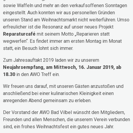
sowie Waffeln und mehr an den verkaufsoffenen Sonntagen
eingestellt. Auch konnten wir aus personellen Gründen
unseren Stand am Weihnachtsmarkt nicht weiterführen. Umso
erfreulicher ist die Resonanz auf unser neues Projekt
Reparaturcafé
mit seinem Motto „Reparieren statt
wegwerfen“. Es findet immer am ersten Montag im Monat
statt, ein Besuch lohnt sich immer.
Zum Jahresauftakt 2019 laden wir zu unserem
Neujahrsempfang, am Mittwoch, 16. Januar 2019, ab
18.30
in den AWO Treff ein.
Wir freuen uns darauf, mit unseren Gästen anzustoßen und
anschließend bei einer kulinarischen Kleinigkeit einen
anregenden Abend gemeinsam zu erleben.
Der Vorstand der AWO Bad Vilbel wünscht den Mitgliedern,
Freunden und allen Menschen, die unserem Verein verbunden
sind, ein frohes Weihnachtsfest ein gutes neues Jahr.