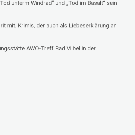
 „Tod unterm Windrad“ und „Tod im Basalt“ sein
it mit. Krimis, der auch als Liebeserklärung an
ngsstätte AWO-Treff Bad Vilbel in der