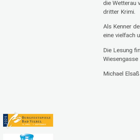
die Wetterau 
dritter Krimi.
Als Kenner der
eine vielfach
Die Lesung fi
Wiesengasse 2
Michael Elsaß 