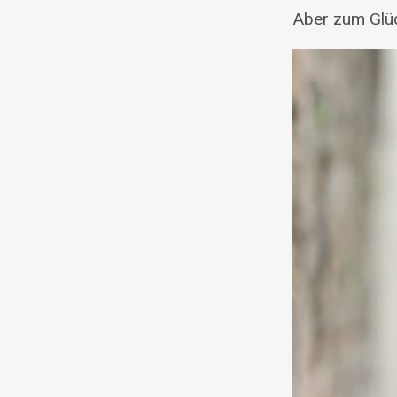
Aber zum Glück
Pausierende Projekte
Kreativwerkstatt
Nadel und Faden