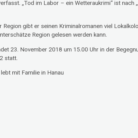
verfasst. „Tod im Labor – ein Wetteraukrimi“ ist nach
 Region gibt er seinen Kriminalromanen viel Lokalkolor
 unterschätze Region gelesen werden kann.
ndet 23. November 2018 um 15.00 Uhr in der Begegnu
 statt.
lebt mit Familie in Hanau