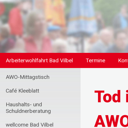
Arbeiterwohlfahrt Bad Vilbel
Termine
Kon
AWO-Mittagstisch
Tod 
Café Kleeblatt
Haushalts- und
Schuldnerberatung
AWO
wellcome Bad Vilbel