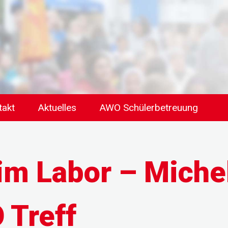
takt
Aktuelles
AWO Schülerbetreuung
im Labor – Michel
 Treff