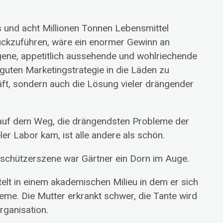
 und acht Millionen Tonnen Lebensmittel
rückzuführen, wäre ein enormer Gewinn an
ene, appetitlich aussehende und wohlriechende
guten Marketingstrategie in die Läden zu
äft, sondern auch die Lösung vieler drängender
r auf dem Weg, die drängendsten Probleme der
ler Labor kam, ist alle andere als schön.
erschützerszene war Gärtner ein Dorn im Auge.
elt in einem akademischen Milieu in dem er sich
leme. Die Mutter erkrankt schwer, die Tante wird
rganisation.