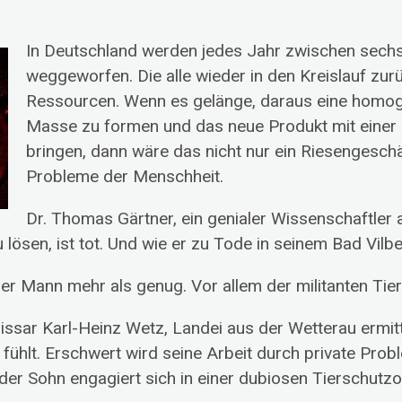
In Deutschland werden jedes Jahr zwischen sechs
weggeworfen. Die alle wieder in den Kreislauf zu
Ressourcen. Wenn es gelänge, daraus eine homog
Masse zu formen und das neue Produkt mit einer 
bringen, dann
wäre das nicht nur ein Riesengesch
Probleme der Menschheit.
Dr. Thomas Gärtner, ein genialer Wissenschaftle
lösen, ist tot. Und wie er zu Tode in seinem Bad Vilbe
der Mann mehr als genug. Vor allem der militanten Ti
ssar Karl-Heinz Wetz, Landei aus der Wetterau ermitt
 fühlt. Erschwert wird seine Arbeit durch private Prob
der Sohn engagiert sich in einer dubiosen Tierschutzo