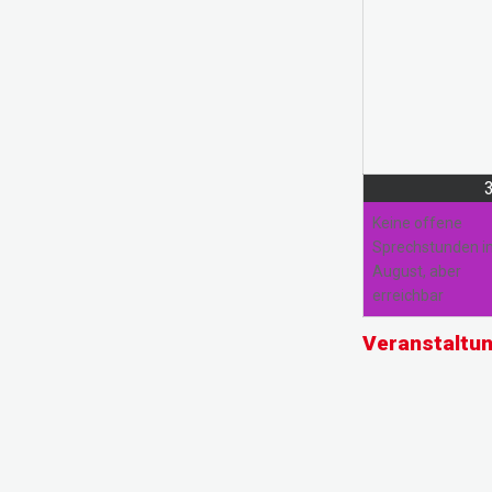
Keine offene
Sprechstunden 
August, aber
erreichbar
Veranstaltu