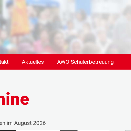
takt
Aktuelles
AWO Schülerbetreuung
mine
gen im August 2026