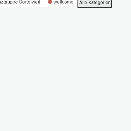
nzgruppe Dortelweil
wellcome
Alle Kategorien