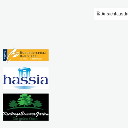
Ansicht
ausdr