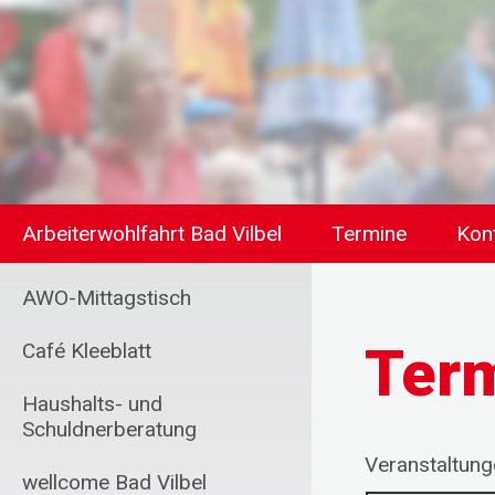
Arbeiterwohlfahrt Bad Vilbel
Termine
Kon
AWO-Mittagstisch
Ter
Café Kleeblatt
Haushalts- und
Schuldnerberatung
Veranstaltun
wellcome Bad Vilbel