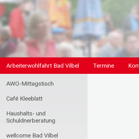
Arbeiterwohlfahrt Bad Vilbel
Termine
Kon
AWO-Mittagstisch
Café Kleeblatt
Haushalts- und
Schuldnerberatung
wellcome Bad Vilbel