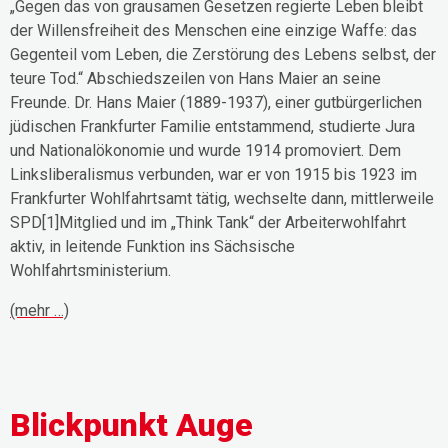
„Gegen das von grausamen Gesetzen regierte Leben bleibt
der Willensfreiheit des Menschen eine einzige Waffe: das
Gegenteil vom Leben, die Zerstörung des Lebens selbst, der
teure Tod.“ Abschiedszeilen von Hans Maier an seine
Freunde. Dr. Hans Maier (1889-1937), einer gutbürgerlichen
jüdischen Frankfurter Familie entstammend, studierte Jura
und Nationalökonomie und wurde 1914 promoviert. Dem
Linksliberalismus verbunden, war er von 1915 bis 1923 im
Frankfurter Wohlfahrtsamt tätig, wechselte dann, mittlerweile
SPD[1]Mitglied und im „Think Tank“ der Arbeiterwohlfahrt
aktiv, in leitende Funktion ins Sächsische
Wohlfahrtsministerium.
(mehr …)
Blickpunkt Auge