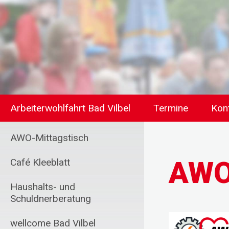
Arbeiterwohlfahrt Bad Vilbel
Termine
Kon
AWO-Mittagstisch
AWO
Café Kleeblatt
Haushalts- und
Schuldnerberatung
wellcome Bad Vilbel