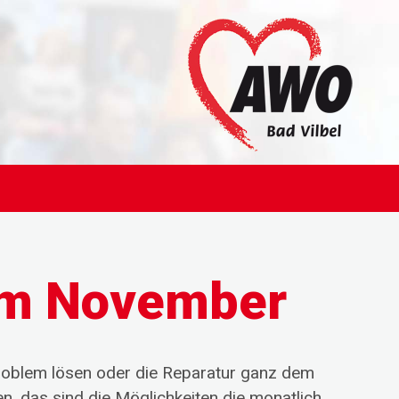
im November
oblem lösen oder die Reparatur ganz dem
, das sind die Möglichkeiten die monatlich