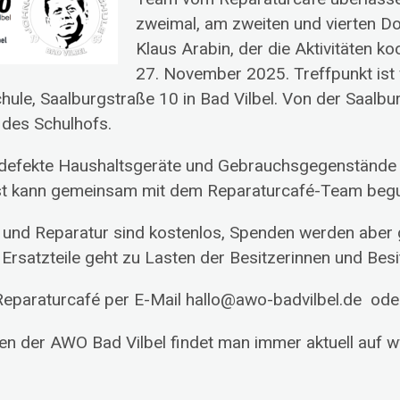
zweimal, am zweiten und vierten D
Klaus Arabin, der die Aktivitäten k
27. November 2025. Treffpunkt ist
hule, Saalburgstraße 10 in Bad Vilbel. Von der Saalbu
 des Schulhofs.
efekte Haushaltsgeräte und Gebrauchsgegenstände w
ist kann gemeinsam mit dem Reparaturcafé-Team begu
 und Reparatur sind kostenlos, Spenden werden abe
 Ersatzteile geht zu Lasten der Besitzerinnen und Besi
eparaturcafé per E-Mail hallo@awo-badvilbel.de od
en der AWO Bad Vilbel findet man immer aktuell auf 