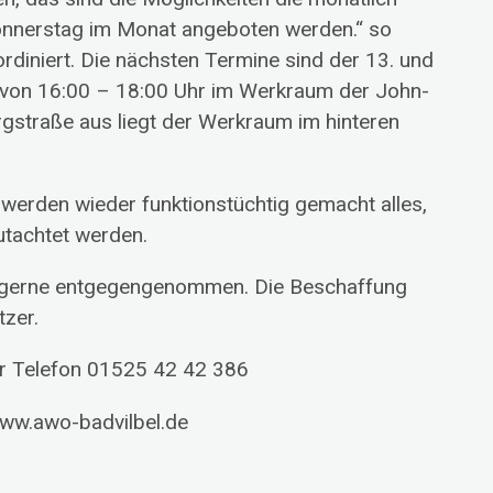
onnerstag im Monat angeboten werden.“ so
oordiniert. Die nächsten Termine sind der 13. und
 von 16:00 – 18:00 Uhr im Werkraum der John-
rgstraße aus liegt der Werkraum im hinteren
erden wieder funktionstüchtig gemacht alles,
tachtet werden.
r gerne entgegengenommen. Die Beschaffung
tzer.
er Telefon 01525 42 42 386
www.awo-badvilbel.de