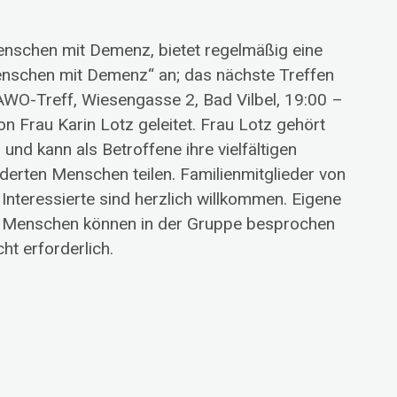
enschen mit Demenz, bietet regelmäßig eine
nschen mit Demenz“ an; das nächste Treffen
AWO-Treff, Wiesengasse 2, Bad Vilbel, 19:00 –
n Frau Karin Lotz geleitet. Frau Lotz gehört
nd kann als Betroffene ihre vielfältigen
erten Menschen teilen. Familienmitglieder von
teressierte sind herzlich willkommen. Eigene
n Menschen können in der Gruppe besprochen
ht erforderlich.