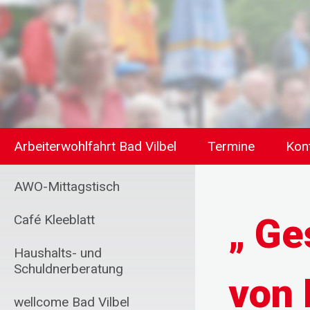
Arbeiterwohlfahrt Bad Vilbel
Termine
Kon
AWO-Mittagstisch
„ Ge
Café Kleeblatt
Haushalts- und
Schuldnerberatung
von
wellcome Bad Vilbel