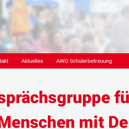
takt
Aktuelles
AWO Schülerbetreuung
sprächsgruppe f
 Menschen mit D