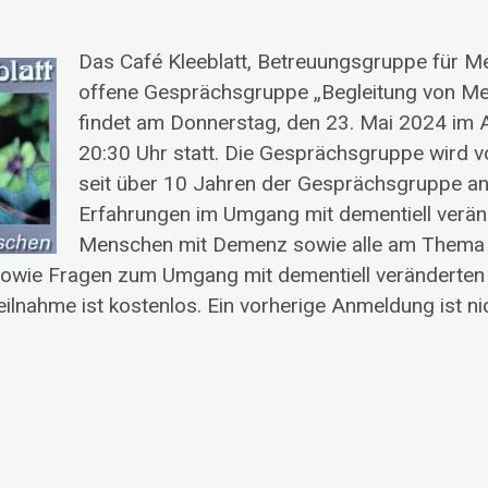
Das Café Kleeblatt, Betreuungsgruppe für M
offene Gesprächsgruppe „Begleitung von Me
findet am Donnerstag, den 23. Mai 2024 im 
20:30 Uhr statt. Die Gesprächsgruppe wird vo
seit über 10 Jahren der Gesprächsgruppe an u
Erfahrungen im Umgang mit dementiell veränd
Menschen mit Demenz sowie alle am Thema In
sowie Fragen zum Umgang mit dementiell veränderte
ilnahme ist kostenlos. Ein vorherige Anmeldung ist nic