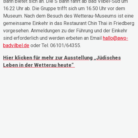
Bahn bietet sich an. Die S Bahn fährt ab Bad Vilbel-Süd um
16.22 Uhr ab. Die Gruppe trifft sich um 16.50 Uhr vor dem
Museum. Nach dem Besuch des Wetterau-Museums ist eine
gemeinsame Einkehr in das Restaurant Chin Thai in Friedberg
vorgesehen. Anmeldungen zu der Führung und der Einkehr
sind erforderlich und werden erbeten an Email
hallo@awo-
badvilbel.de
oder Tel. 06101/64355.
Hier klicken für mehr zur Ausstellung „Jüdisches
Leben in der Wetterau heute“